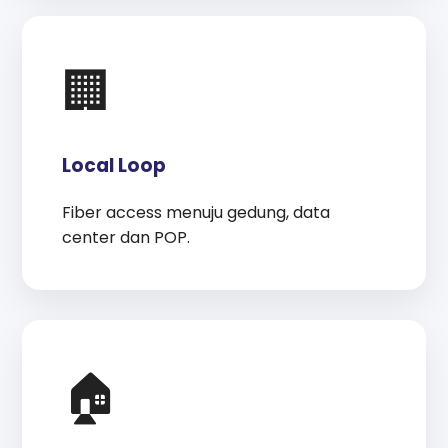
🏢
Local Loop
Fiber access menuju gedung, data
center dan POP.
🏠