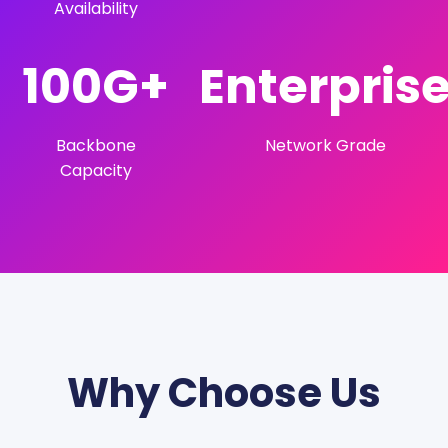
Availability
100G+
Enterpris
Backbone
Network Grade
Capacity
Why Choose Us