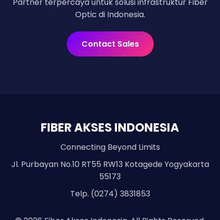
Partner terpercaya untuk solusi infrastruktur Fiber
Optic di Indonesia.
Contact Sales
FIBER AKSES INDONESIA
Connecting Beyond Limits
Jl. Purbayan No.10 RT55 RW13 Kotagede Yogyakarta
55173
Telp. (0274) 3831853