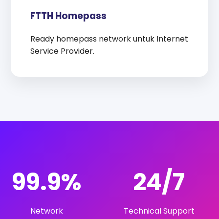
FTTH Homepass
Ready homepass network untuk Internet
Service Provider.
99.9%
24/7
Network
Technical Support