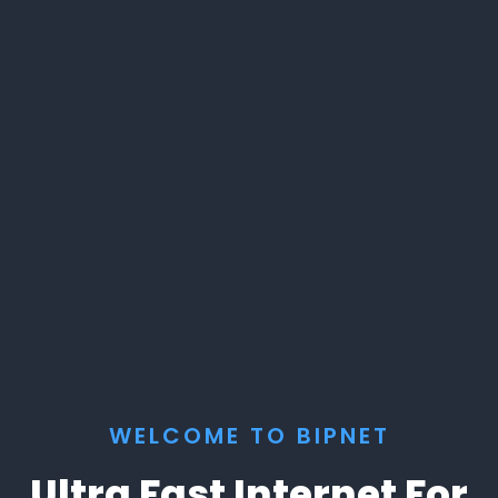
WELCOME TO BIPNET
Ultra Fast Internet For