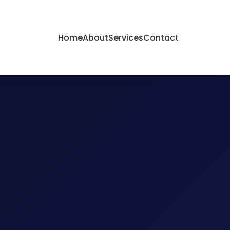
Home
About
Services
Contact