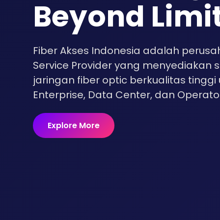
Beyond Limi
Fiber Akses Indonesia adalah perusa
Service Provider yang menyediakan sol
jaringan fiber optic berkualitas tinggi 
Enterprise, Data Center, dan Operato
Explore More