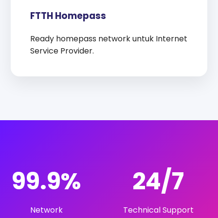
FTTH Homepass
Ready homepass network untuk Internet
Service Provider.
99.9%
24/7
Network
Technical Support