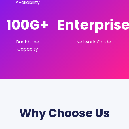
Availability
100G+
Enterpris
Backbone
Network Grade
Capacity
Why Choose Us