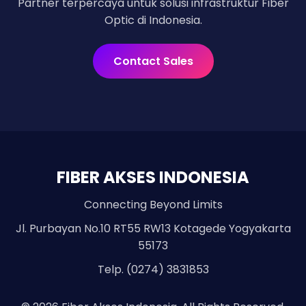
Partner terpercaya untuk solusi infrastruktur Fiber
Optic di Indonesia.
Contact Sales
FIBER AKSES INDONESIA
Connecting Beyond Limits
Jl. Purbayan No.10 RT55 RW13 Kotagede Yogyakarta
55173
Telp. (0274) 3831853