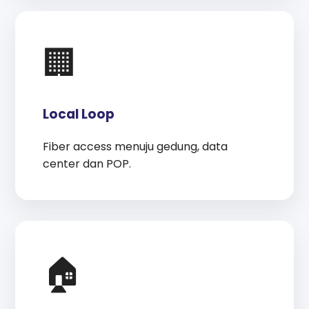
🏢
Local Loop
Fiber access menuju gedung, data
center dan POP.
🏠